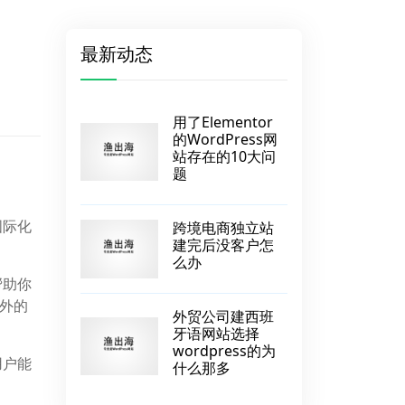
最新动态
用了Elementor
的WordPress网
站存在的10大问
题
国际化
跨境电商独立站
建完后没客户怎
么办
帮助你
国外的
外贸公司建西班
牙语网站选择
wordpress的为
用户能
什么那多