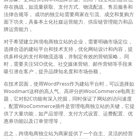
存在挑战，如流量获取、支付方式、物流配送、售后服务和
法律合规等 。成功的独立站需要商家在引流、成交和复购方
面下功夫，具备本土化社媒运营能力、供应链管理能力和品
牌运营能力 。
对于希望建立跨境电商独立站的企业，需要明确市场定位，
选择合适的建站平台和技术支持，优化网站设计和内容，提
供多样化的支付和物流选项，并制定有效的营销策略 。同
时，需要关注SEO优化、社交媒体营销、邮件营销等手段来
吸引潜在客户，提升品牌知名度和市场份额 。
在技术层面，使用WordPress作为建站平台时，可以选择如
Woodmart这样的高人气、高评分的WooCommerce电商主
题，它对B2C功能有深入挖掘，同时保证了网站的访问速度
。配置WooCommerce插件是管理电商独立站的关键，它提
供了大量功能，如产品管理、支付方式设置、运费配置、优
惠券功能以及订单管理等 。
总之，跨境电商独立站为商家提供了一个自主、灵活的经营