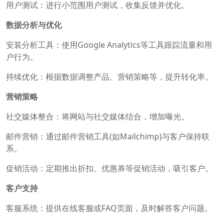
用户测试：进行小范围用户测试，收集反馈并优化。
数据分析与优化
安装分析工具：使用Google Analytics等工具跟踪流量和用
户行为。
持续优化：根据数据调整产品、营销策略等，提升转化率。
营销策略
社交媒体整合：将网站与社交媒体结合，增加曝光。
邮件营销：通过邮件营销工具(如Mailchimp)与客户保持联
系。
促销活动：定期推出折扣、优惠券等促销活动，吸引客户。
客户支持
客服系统：提供在线客服或FAQ页面，及时解答客户问题。