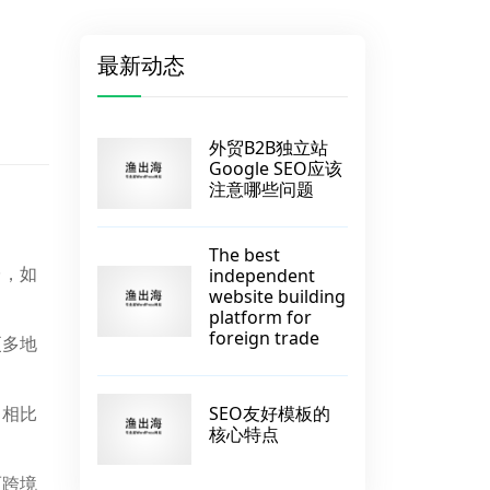
最新动态
外贸B2B独立站
Google SEO应该
注意哪些问题
The best
台，如
independent
website building
platform for
foreign trade
更多地
。相比
SEO友好模板的
核心特点
而跨境