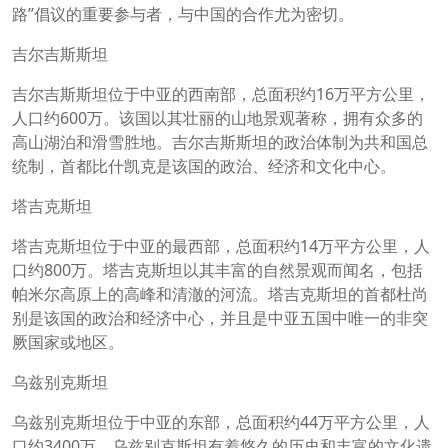
路”倡议的重要参与者，与中国的合作尤为密切。
吉尔吉斯斯坦
吉尔吉斯斯坦位于中亚的西南部，总面积约16万平方公里，
人口约600万。该国以其壮丽的山地景观著称，拥有众多的
高山湖泊和滑雪胜地。吉尔吉斯斯坦的政治体制为共和国总
统制，首都比什凯克是该国的政治、经济和文化中心。
塔吉克斯坦
塔吉克斯坦位于中亚的最西部，总面积约14万平方公里，人
口约800万。塔吉克斯坦以其丰富的自然景观而闻名，包括
帕米尔高原上的高峰和清澈的河流。塔吉克斯坦的首都杜尚
别是该国的政治和经济中心，并且是中亚五国中唯一的非突
厥国家或地区。
乌兹别克斯坦
乌兹别克斯坦位于中亚的东部，总面积约44万平方公里，人
口约3400万。乌兹别克斯坦有着悠久的历史和丰富的文化遗