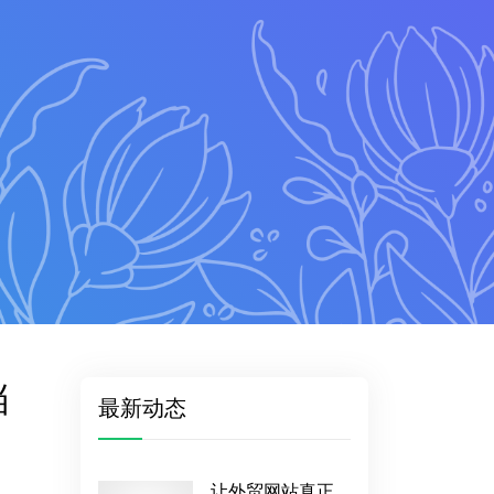
档
最新动态
让外贸网站真正