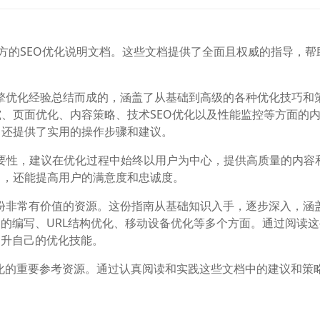
读官方的SEO优化说明文档。这些文档提供了全面且权威的指导，帮
索引擎优化经验总结而成的，涵盖了从基础到高级的各种优化技巧和
、页面优化、内容策略、技术SEO优化以及性能监控等方面的
，还提供了实用的操作步骤和建议。
的重要性，建议在优化过程中始终以用户为中心，提供高质量的内容
名，还能提高用户的满意度和忠诚度。
是一份非常有价值的资源。这份指南从基础知识入手，逐步深入，涵
述的编写、URL结构优化、移动设备优化等多个方面。通过阅读
提升自己的优化技能。
EO优化的重要参考资源。通过认真阅读和实践这些文档中的建议和策
在Google搜索结果中的排名和曝光率。