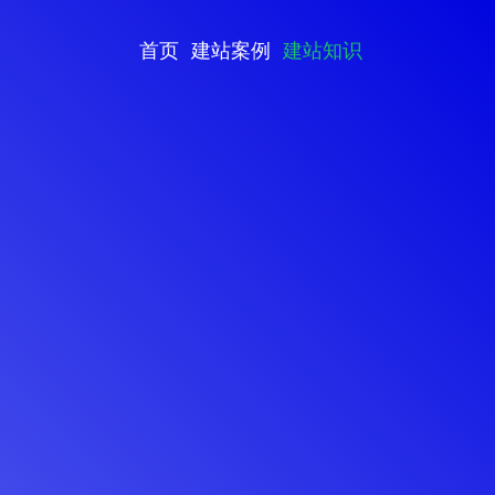
首页
建站案例
建站知识