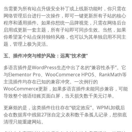
当需要为所有站点升级安全补丁或上线新功能时，你只需在
网络管理后台进行一次操作，即可一键更新所有子站的核心
程序和通用插件。如果你想统一品牌视觉，只需在网络后台
启用或更新一套主题，所有子站即可同步生效。当然，如果
你希望某个站点保持独特风格，也可以为其单独启用不同主
题，管理上极为灵活。
五、插件冲突与维护风险：远离“技术债”
多语言插件是WordPress生态中出了名的“兼容性杀手”。它
与Elementor Pro、WooCommerce HPOS、RankMath等
主流插件均存在已知的兼容冲突。一次例行的
WooCommerce更新，如果多语言插件未能同步兼容，可能
导致整个德语结账页面白屏，当天损失数千美元订单。
更麻烦的是，这类插件往往存在“锁定效应”。WPML卸载后
会在数据库中残留27张自定义表和数千条孤儿记录，想彻底
清理只能重建网站。