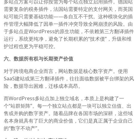
多站点方案可以让你按需为每个站点独立启用插件。德国站
需要复杂的税务插件，法国站需要特定的支付网关，而英国
站可能只需要基础功能——各自互不干扰。这种模块化的插
件管理大幅降低了因单一插件冲突导致全网崩溃的风险。由
于多站点是WordPress的原生功能，不依赖第三方翻译插件
运行，系统更纯净，避免了长期积累的“技术债”，升级和维
护过程也更为平稳可控。
六、数据所有权与长期资产价值
对于跨境电商企业而言，网站数据是核心数字资产。使用
SaaS建站或第三方翻译插件，往往面临数据被平台绑架的风
险，数据导出困难，迁移成本高昂。
而WordPress多站点加上独立域名，本质上是构建了一
个“站群矩阵”。每一个独立站点都是一块可以独立估值、出
售或并购的数字资产。随着品牌在各国市场的深耕，这些域
名本身就具有了巨大的商业价值，它们是真正属于企业自己
的“数字不动产”。