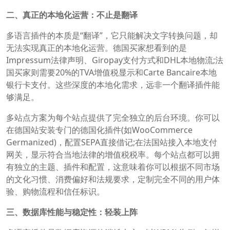
二、真正的本地化运营：不止是翻译
多语言插件的本质是“翻译”，它只能解决文字转换问题，却
无法实现真正的本地化运营。德国买家想看到的是
Impressum法律声明、Giropay支付方式和DHL本地物流;法
国买家则需要20%的TVA增值税显示和Carte Bancaire本地
银行卡支付。这些深度的本地化需求，远非一个翻译插件能
够满足。
多站点方案为每个站点提供了完全独立的后台环境。你可以
在德国站安装专门的德国化插件(如WooCommerce
Germanized)，配置SEPA直接借记;在法国站接入本地支付
网关，显示符合当地法律的增值税税率。每个站点都可以拥
有独立的主题、插件和配置，这意味着你可以根据不同市场
的文化习惯、消费偏好和法规要求，定制完全不同的用户体
验、购物流程和信任标识。
三、数据库性能与稳定性：轻装上阵