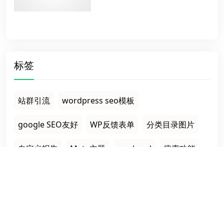
标签
站群引流
wordpress seo模板
google SEO友好
WP反馈表单
分类目录图片
自定义报告
Meta主题
wp_head
搜索功能
搜索优化